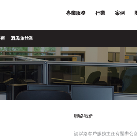
專業服務
行業
案例
醫療
酒店/旅館業
聯絡我們
請聯絡客戶服務主任有關辦公