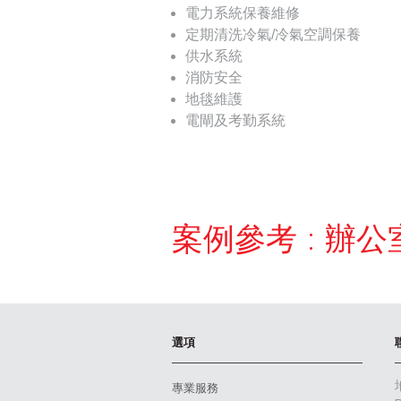
電力系統保養維修
定期清洗冷氣/冷氣空調保養
供水系統
消防安全
地毯維護
電閘及考勤系統
案例參考 : 辦公
選項
專業服務