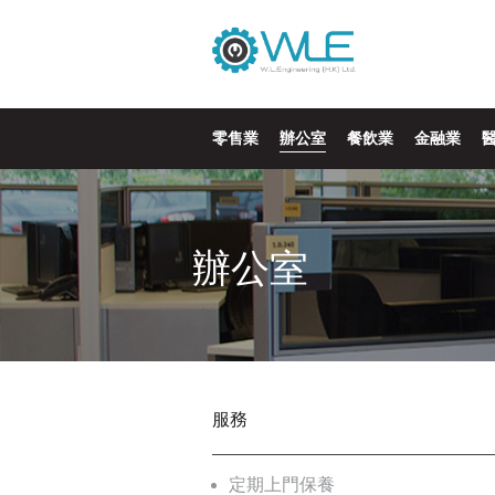
零售業
辦公室
餐飲業
金融業
辦公室
服務
定期上門保養