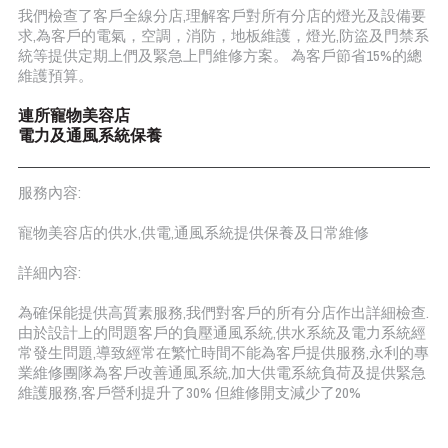
我們檢查了客戶全線分店,理解客戶對所有分店的燈光及設備要
求,為客戶的電氣，空調，消防，地板維護，燈光,防盜及門禁系
統等提供定期上們及緊急上門維修方案。 為客戶節省15%的總
維護預算。
連所寵物美容店
電力及通風系統保養
服務內容:
寵物美容店的供水,供電,通風系統提供保養及日常維修
詳細內容:
為確保能提供高質素服務,我們對客戶的所有分店作出詳細檢查.
由於設計上的問題客戶的負壓通風系統,供水系統及電力系統經
常發生問題,導致經常在繁忙時間不能為客戶提供服務,永利的專
業維修團隊為客戶改善通風系統,加大供電系統負荷及提供緊急
維護服務,客戶營利提升了30% 但維修開支減少了20%