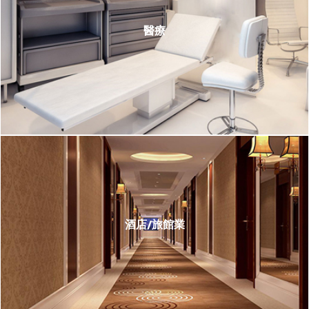
醫療
酒店/旅館業