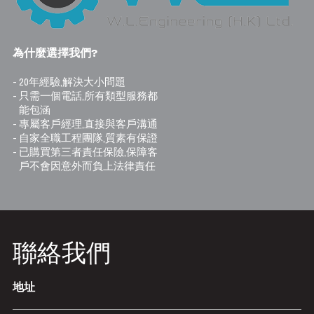
為什麼選擇我們?
- 20年經驗,解決大小問題
- 只需一個電話,所有類型服務都
能包涵
- 專屬客戶經理,直接與客戶溝通
- 自家全職工程團隊,質素有保證
- 已購買第三者責任保險,保障客
戶不會因意外而負上法律責任
聯絡我們
地址